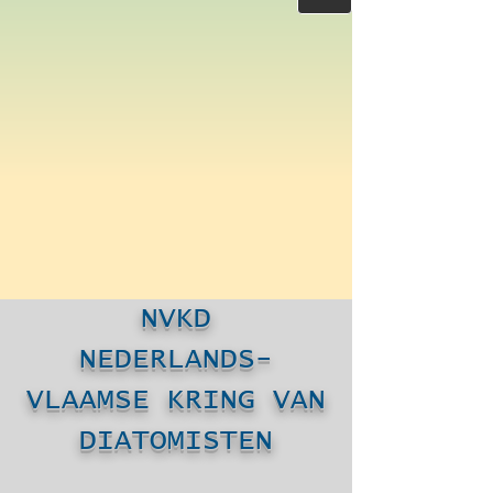
NVKD
NEDERLANDS-
VLAAMSE KRING VAN
DIATOMISTEN