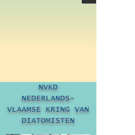
NVKD
NEDERLANDS-
VLAAMSE KRING VAN
DIATOMISTEN